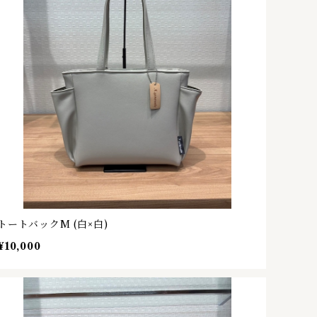
トートバックM (白×白)
¥10,000