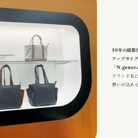
50年の縫製
アップサイ
「N.gener
ブランド名に
思いが込め