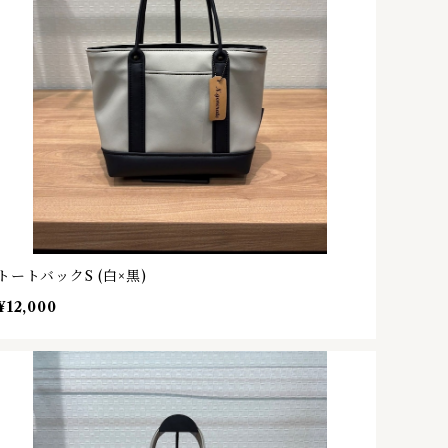
トートバックS (白×黒)
¥12,000