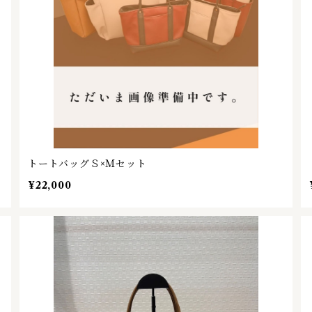
トートバッグＳ×Ｍセット
¥22,000