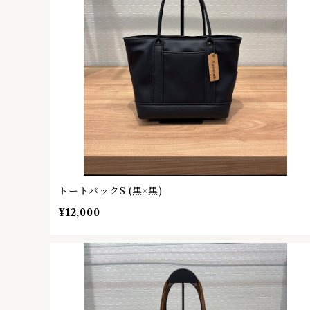
トートバックS (黒×黒)
¥12,000