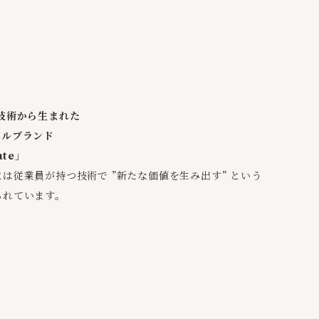
技術から生まれた
クルブランド
ate」
は従業員が持つ技術で ”新たな価値を生み出す” という
られています。