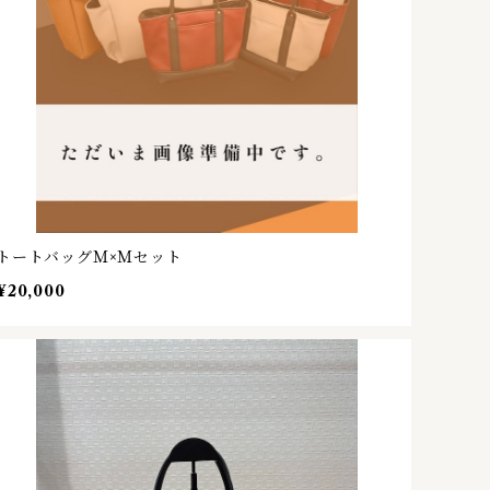
トートバッグＭ×Ｍセット
¥20,000