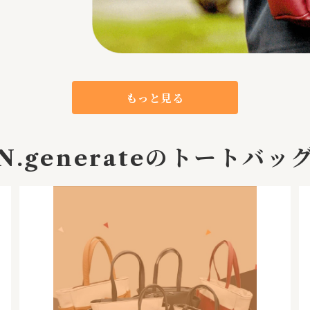
もっと見る
N.generateのトートバッ