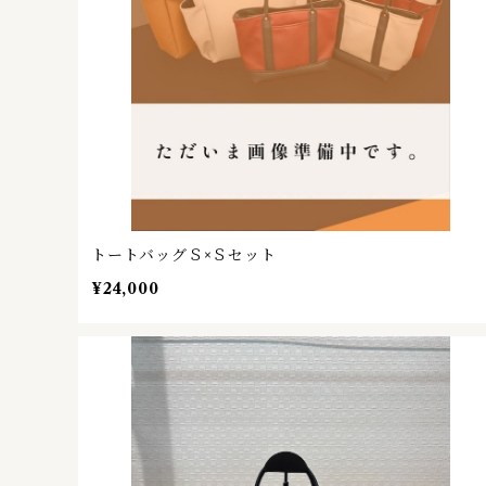
トートバッグＳ×Ｓセット
¥24,000