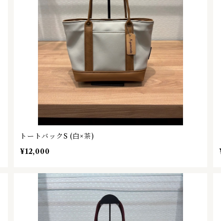
トートバックS (白×茶)
¥12,000