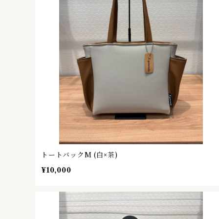
トートバックM (白×茶)
¥10,000