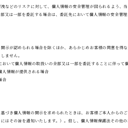
漏洩などのリスクに対して、個人情報の安全管理が図られるよう、当
全部又は一部を委託する場合は、委託先において個人情報の安全管理
き開示が認められる場合を除くほか、あらかじめお客様の同意を得な
当しません。
において個人情報の取扱いの全部又は一部を委託することに伴って
個人情報が提供される場合
場合
に基づき個人情報の開示を求められたときは、お客様ご本人からのご
きにはその旨を通知いたします。）。但し、個人情報保護法その他の