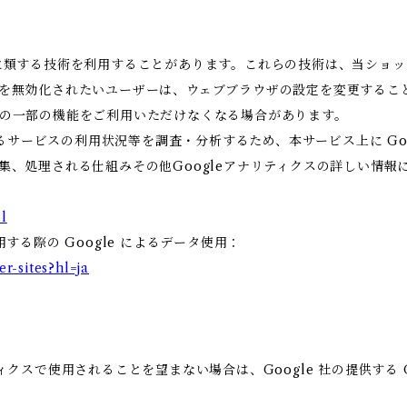
これに類する技術を利用することがあります。これらの技術は、当ショ
eを無効化されたいユーザーは、ウェブブラウザの設定を変更すること
ビスの一部の機能をご利用いただけなくなる場合があります。
ービスの利用状況等を調査・分析するため、本サービス上に Google
収集、処理される仕組みその他Googleアナリティクスの詳しい情
l
用する際の Google によるデータ使用：
er-sites?hl=ja
ィクスで使用されることを望まない場合は、Google 社の提供する G