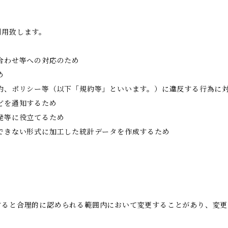
利用致します。
合わせ等への対応のため
め
約、ポリシー等（以下「規約等」といいます。）に違反する行為に
どを通知するため
発等に役立てるため
できない形式に加工した統計データを作成するため
すると合理的に認められる範囲内において変更することがあり、変更