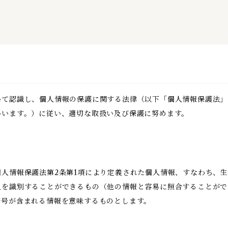
いて認識し、個人情報の保護に関する法律（以下「個人情報保護法」
いいます。）に従い、適切な取扱い及び保護に努めます。
人情報保護法第2条第1項により定義された個人情報、すなわち、
人を識別することができるもの（他の情報と容易に照合することがで
符号が含まれる情報を意味するものとします。