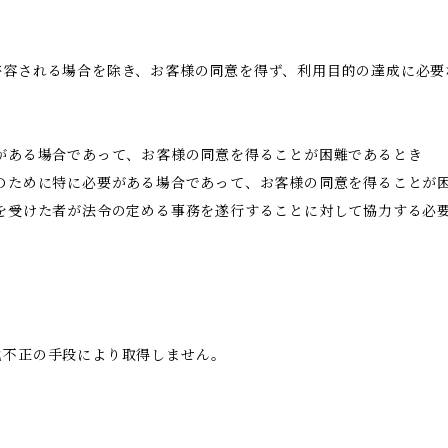
許容される場合を除き、お客様の同意を得ず、利用目的の達成に必要
がある場合であって、お客様の同意を得ることが困難であるとき
のために特に必要がある場合であって、お客様の同意を得ることが
託を受けた者が法令の定める事務を遂行することに対して協力する必
他不正の手段により取得しません。