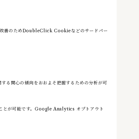
のためDoubleClick Cookieなどのサードパー
ビスに関する関心の傾向をおおよそ把握するための分析が可
可能です。Google Analytics オプトアウト