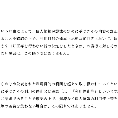
という理由によって、個人情報保護法の定めに基づきその内容の訂正
あることを確認の上で、利用目的の達成に必要な範囲内において、遅
します（訂正等を行わない旨の決定をしたときは、お客様に対しその
わない場合は、この限りではありません。
あらかじめ公表された利用目的の範囲を超えて取り扱われているとい
めに基づきその利用の停止又は消去（以下「利用停止等」といいます
のご請求であることを確認の上で、遅滞なく個人情報の利用停止等を
止等の義務を負わない場合は、この限りではありません。