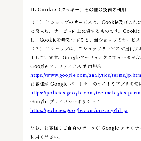
11. Cookie（クッキー）その他の技術の利用
（１） 当ショップのサービスは、Cookie及び
に役立ち、サービス向上に資するものです。Cooki
し、Cookieを無効化すると、当ショップのサー
（２） 当ショップは、当ショップサービスが提供するサ
用しています。Googleアナリティクスでデータが
Google アナリティクス 利用規約：
https://www.google.com/analytics/terms/jp.htm
お客様が Google パートナーのサイトやアプリを使
https://policies.google.com/technologies/partn
Google プライバシーポリシー：
https://policies.google.com/privacy?hl=ja
なお、お客様はご自身のデータが Google アナリテ
利用ください。