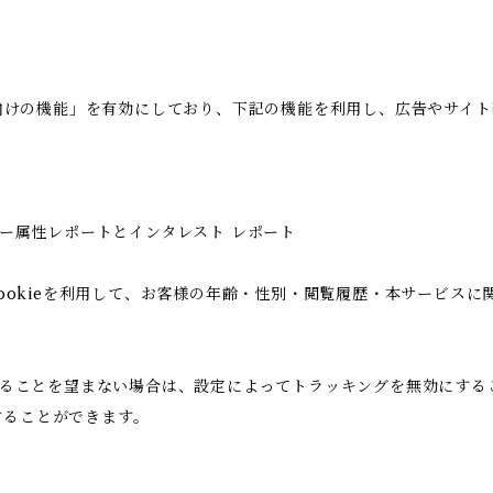
の広告向けの機能」を有効にしており、下記の機能を利用し、広告やサイト改善
ユーザー属性レポートとインタレスト レポート
icsのCookieを利用して、お客様の年齢・性別・閲覧履歴・本サー
用されることを望まない場合は、設定によってトラッキングを無効にすることが
することができます。